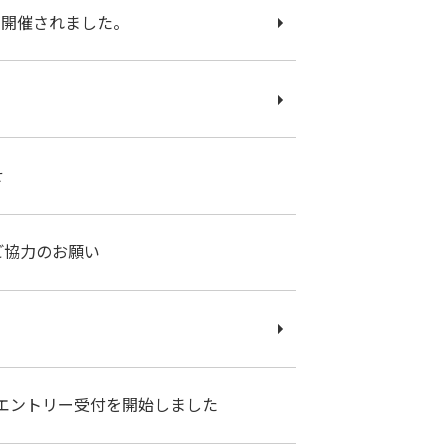
が開催されました。
せ
ご協力のお願い
用エントリー受付を開始しました