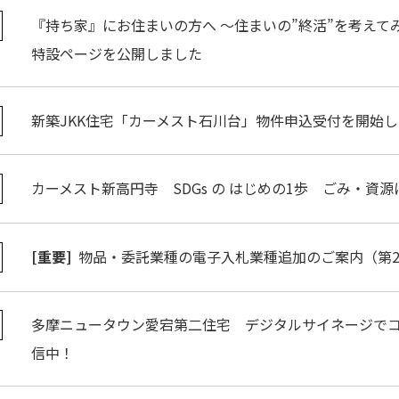
『持ち家』にお住まいの方へ ～住まいの”終活”を考えて
特設ページを公開しました
新築JKK住宅「カーメスト石川台」物件申込受付を開始
カーメスト新高円寺 SDGs の はじめの1歩 ごみ・資
[重要]
物品・委託業種の電子入札業種追加のご案内（第
多摩ニュータウン愛宕第二住宅 デジタルサイネージで
信中！