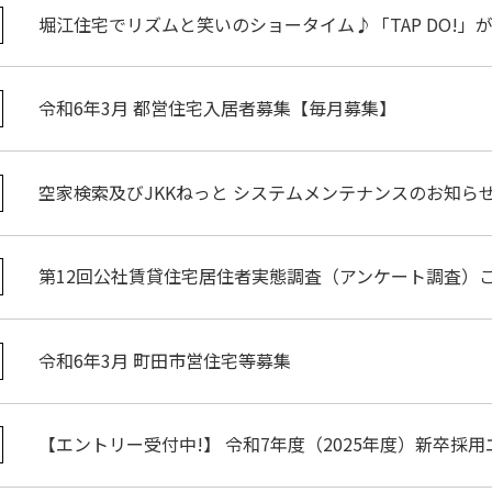
堀江住宅でリズムと笑いのショータイム♪「TAP DO!」
令和6年3月 都営住宅入居者募集【毎月募集】
空家検索及びJKKねっと システムメンテナンスのお知ら
第12回公社賃貸住宅居住者実態調査（アンケート調査）
令和6年3月 町田市営住宅等募集
【エントリー受付中!】 令和7年度（2025年度）新卒採