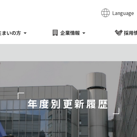
Language
のページの本文へ移動
住まいの方
企業情報
採用
年度別更新履歴