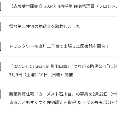
【応募受付開始!】2024年4月採用 住宅管理員（フロン
霞台第二住宅の抽選会を取材しました
トミンタワー多摩川二丁目で出張ミニ図書館を開催！
「DANCHI Caravan in 町田山崎」”つながる防災祭り”に
3月9日（土曜）10日（日曜）開催
新築賃貸住宅「カーメスト石川台」の募集を2月22日（
東京こどもすくすく住宅認定を取得 ＆ 一部の専有部分