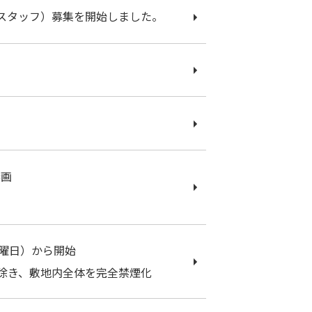
トスタッフ）募集を開始しました。
参画
木曜日）から開始
を除き、敷地内全体を完全禁煙化