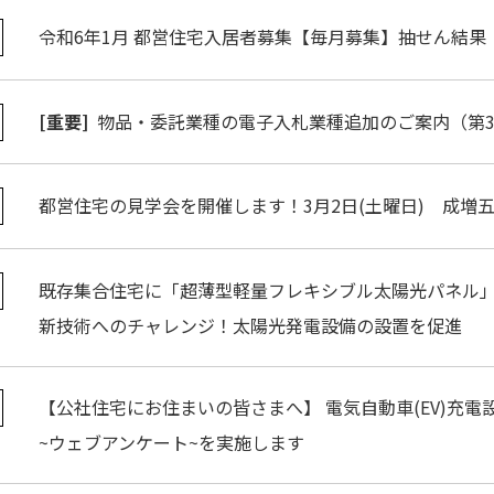
令和6年1月 都営住宅入居者募集【毎月募集】抽せん結果
[重要]
物品・委託業種の電子入札業種追加のご案内（第
都営住宅の見学会を開催します！3月2日(土曜日) 成増
既存集合住宅に「超薄型軽量フレキシブル太陽光パネル
新技術へのチャレンジ！太陽光発電設備の設置を促進
【公社住宅にお住まいの皆さまへ】 電気自動車(EV)充
~ウェブアンケート~を実施します