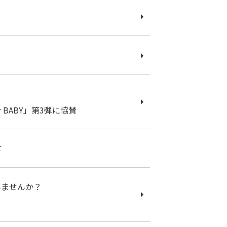
 BABY」第3弾に協賛
せ
みませんか？