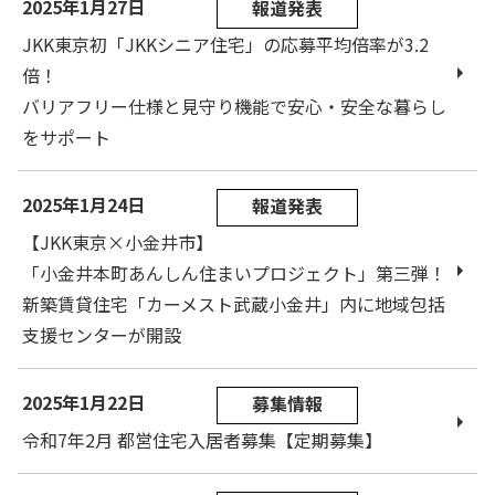
2025年1月27日
報道発表
JKK東京初「JKKシニア住宅」の応募平均倍率が3.2
倍！
バリアフリー仕様と見守り機能で安心・安全な暮らし
をサポート
2025年1月24日
報道発表
【JKK東京×小金井市】
「小金井本町あんしん住まいプロジェクト」第三弾！
新築賃貸住宅「カーメスト武蔵小金井」内に地域包括
支援センターが開設
2025年1月22日
募集情報
令和7年2月 都営住宅入居者募集【定期募集】