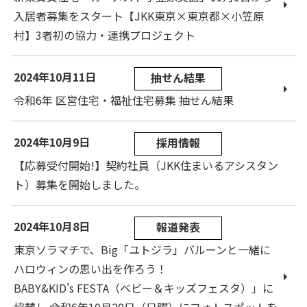
入居者募集をスタート【JKK東京×東京都×小笠原
村】3者初の協力・連携プロジェクト
2024年10月11日
抽せん結果
令和6年 区営住宅・福祉住宅募集 抽せん結果
2024年10月9日
採用情報
【応募受付開始!】契約社員（JKK住まいるアシスタン
ト）募集を開始しました。
2024年10月8日
報道発表
東京ソラマチで、Big「ユトジラ」バルーンと一緒に
ハロウィンの思い出を作ろう！
BABY&KID's FESTA（ベビー＆キッズフェスタ）」に