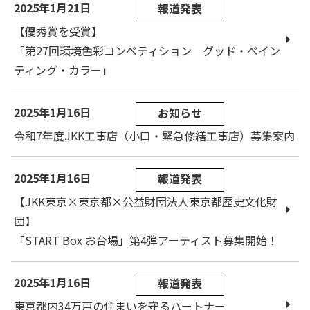
2025年1月21日
報道発表
【優秀賞を受賞】
「第27回環境色彩コンペティション グッド・ペイン
ティング・カラー」
2025年1月16日
お知らせ
令和7年度JKK工事店（小口・緊急修繕工事店）募集案内
2025年1月16日
報道発表
【JKK東京×東京都×公益財団法人東京都歴史文化財
団】
「START Box お台場」第4弾アーティスト募集開始！
2025年1月16日
報道発表
東京都内34万戸の住まいを守るパートナー