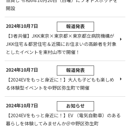
協賛し 令和6年10月20日（日曜）にフォトスポットを
開設
2024年10月7日
報道発表
【3者共催】JKK東京×東京都×東京都立病院機構が
JKK住宅＆都営住宅＆近隣にお住まいの高齢者を対象
としたイベントを東村山市で開催！
2024年10月7日
報道発表
【2024EVをもっと身近に！】大人も子どもも楽しめ
る体験型イベントを中野区弥生町で開催
2024年10月7日
お知らせ
【2024EVをもっと身近に！】EV （電気自動車）のある
暮らしを体験してみませんか＠中野区弥生町