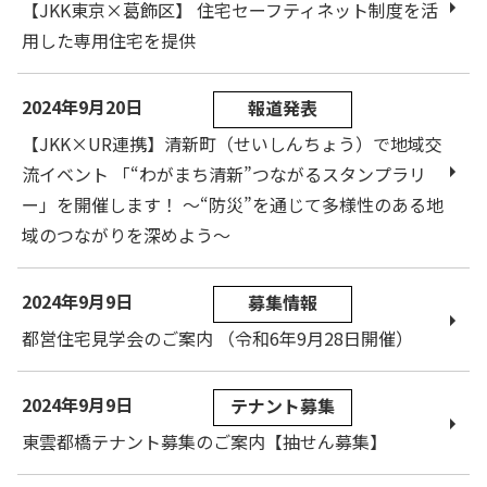
【JKK東京×葛飾区】 住宅セーフティネット制度を活
用した専用住宅を提供
2024年9月20日
報道発表
【JKK×UR連携】清新町（せいしんちょう）で地域交
流イベント 「“わがまち清新”つながるスタンプラリ
ー」を開催します！ ～“防災”を通じて多様性のある地
域のつながりを深めよう～
2024年9月9日
募集情報
都営住宅見学会のご案内 （令和6年9月28日開催）
2024年9月9日
テナント募集
東雲都橋テナント募集のご案内【抽せん募集】