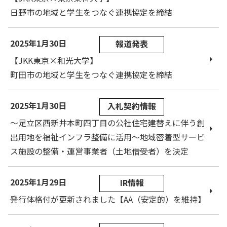
日野市の地域と学生をつなぐ連携協定を締結
2025年1月30日
報道発表
【JKK東京×和光大学】
町田市の地域と学生をつなぐ連携協定を締結
2025年1月30日
入札契約情報
～足立区西新井本町四丁目の公社住宅建替えに伴う創
出用地を福祉インフラ整備に活用～地域密着型サービ
ス施設の整備・運営事業者（土地借受者）を決定
2025年1月29日
IR情報
発行体格付が更新されました【AA（安定的）を維持】