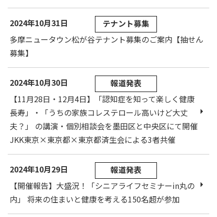
2024年10月31日
テナント募集
多摩ニュータウン松が谷テナント募集のご案内【抽せん
募集】
2024年10月30日
報道発表
【11月28日・12月4日】「認知症を知って楽しく健康
長寿」・「うちの家族コレステロール高いけど大丈
夫？」 の講演・個別相談会を墨田区と中央区にて開催
JKK東京×東京都×東京都済生会による3者共催
2024年10月29日
報道発表
【開催報告】大盛況！「シニアライフセミナーin丸の
内」 将来の住まいと健康を考える150名超が参加