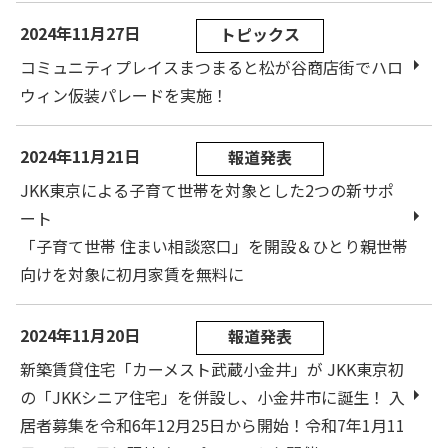
2024年11月27日
トピックス
コミュニティプレイスまつまると松が谷商店街でハロ
ウィン仮装パレードを実施！
2024年11月21日
報道発表
JKK東京による子育て世帯を対象とした2つの新サポ
ート
「子育て世帯 住まい相談窓口」を開設＆ひとり親世帯
向けを対象に初月家賃を無料に
2024年11月20日
報道発表
新築賃貸住宅「カーメスト武蔵小金井」が JKK東京初
の「JKKシニア住宅」を併設し、小金井市に誕生！ 入
居者募集を令和6年12月25日から開始！令和7年1月11