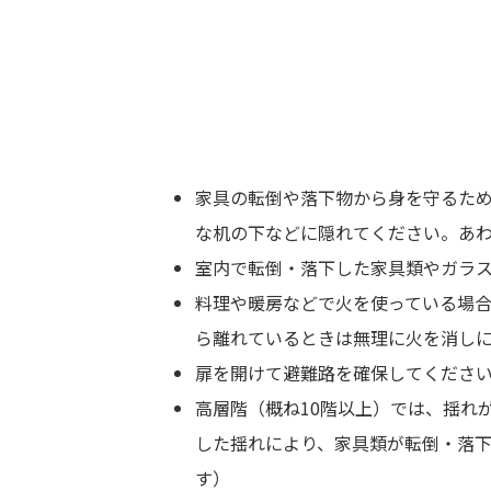
家具の転倒や落下物から身を守るた
な机の下などに隠れてください。あ
室内で転倒・落下した家具類やガラ
料理や暖房などで火を使っている場
ら離れているときは無理に火を消し
扉を開けて避難路を確保してくださ
高層階（概ね10階以上）では、揺れ
した揺れにより、家具類が転倒・落
す）