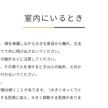
室内にいるとき
め、頭を保護しながら大きな家具から離れ、丈夫
わてて外に飛び出さないでください。
スの破片などに注意してください。
合、その場で火を消せるときは火の始末、火元か
に行かないでください。
い。
が数分続くことがあります。（大きくゆっくりと
下する危険に加え、大きく移動する危険がありま