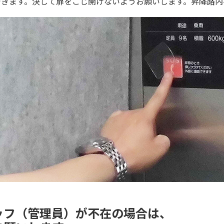
きます。決して扉をこじ開けないようお願いします。昇降路内
ッフ（管理員）が不在の場合は、