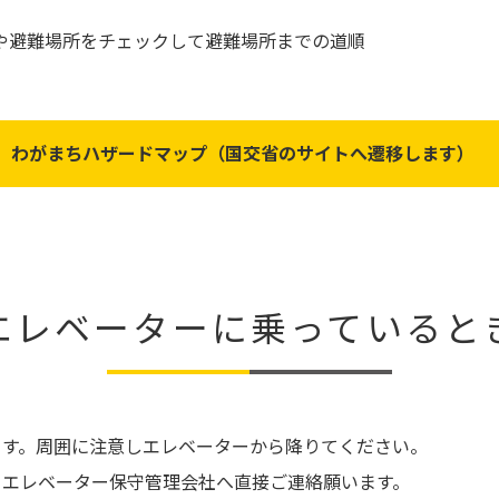
や避難場所をチェックして避難場所までの道順
わがまちハザードマップ（国交省のサイトへ遷移します）
エレベーターに乗っていると
ます。周囲に注意しエレベーターから降りてください。
、エレベーター保守管理会社へ直接ご連絡願います。