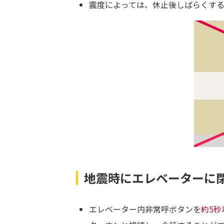
震度によっては、休止後しばらくす
地震時にエレベーターに
エレベーター内非常呼ボタンを
約5秒