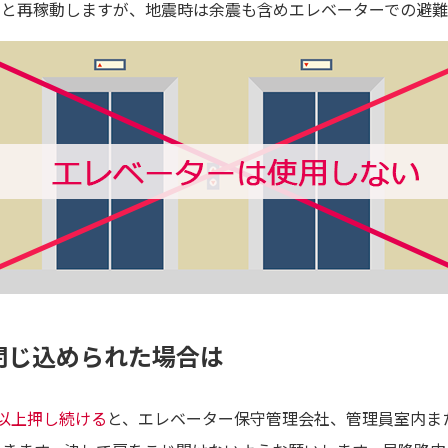
ると再稼動しますが、地震時は余震も含めエレベーターでの避難
閉じ込められた場合は
以上押し続ける
と、エレベーター保守管理会社、管理員室内ま