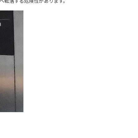
へ転落する危険性があります。