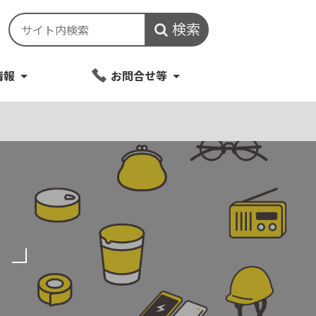
検索
情報
お問合せ等
？