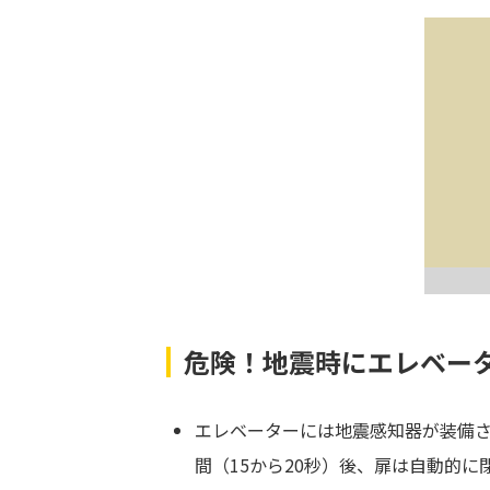
危険！地震時にエレベー
エレベーターには地震感知器が装備
間（15から20秒）後、扉は自動的