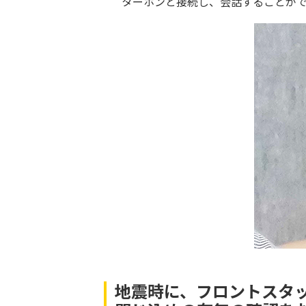
ターホンと接続し、会話することがで
地震時に、フロントスタ