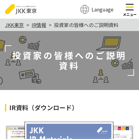
Language
のページの本文へ移動
メニュー
本
JKK東京
IR情報
投資家の皆様へのご説明資料
文
こ
投資家の皆様へのご説明
こ
資料
か
ら
IR資料（ダウンロード）