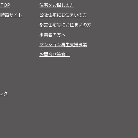
TOP
住宅をお探しの方
用特設サイト
公社住宅にお住まいの方
都営住宅等にお住まいの方
事業者の方へ
マンション再生支援事業
お問合せ等窓口
ンク