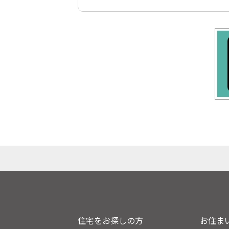
住宅をお探しの方
お住ま