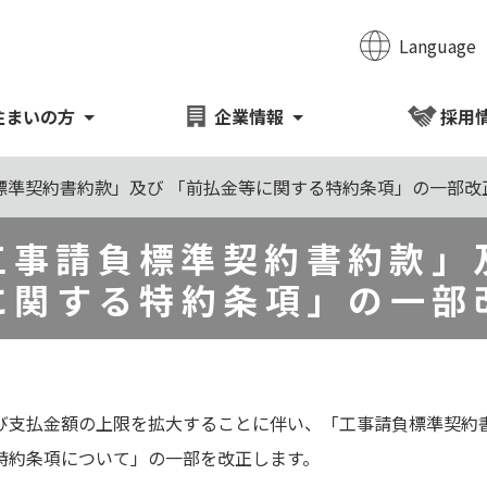
Language
のページの本文へ移動
住まいの方
企業情報
採用
標準契約書約款」及び 「前払金等に関する特約条項」の一部改
工事請負標準契約書約款」
に関する特約条項」の一部
支払金額の上限を拡大することに伴い、「工事請負標準契約
特約条項について」の一部を改正します。