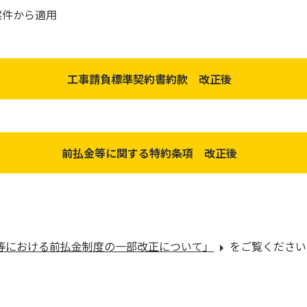
案件から適用
工事請負標準契約書約款 改正後
前払金等に関する特約条項 改正後
等における前払金制度の一部改正について」
をご覧ください