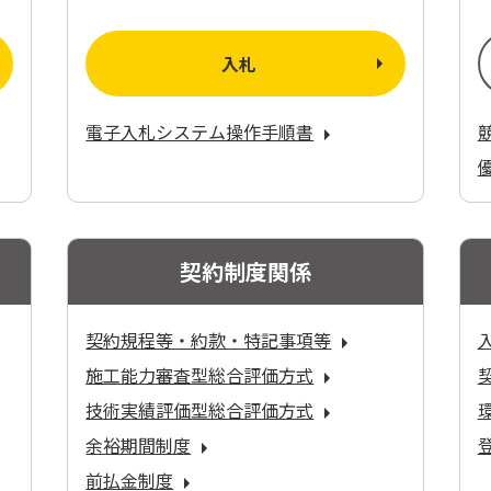
入札
電子入札システム操作手順書
契約制度関係
契約規程等・約款・特記事項等
施工能力審査型総合評価方式
技術実績評価型総合評価方式
余裕期間制度
前払金制度