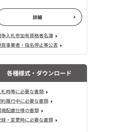
詳細
競争入札参加有資格者名簿
優良事業者・指名停止等公表
各種様式・ダウンロード
入札時等に必要な書類
契約履行中に必要な書類
環境配慮仕様の書類
登録・変更時に必要な書類