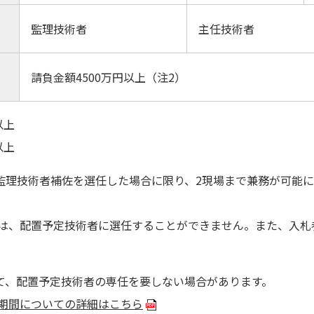
監理技術者
主任技術者
請負金額4500万円以上（注2）
以上
以上
監理技術者補佐を選任した場合に限り、2現場まで兼務が可能
者は、配置予定技術者に選任することができません。また、入札
て、配置予定技術者の専任を要しない場合があります。
期間についての詳細はこちら