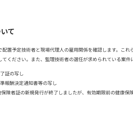
ついて
で配置予定技術者と現場代理人の雇用関係を確認します。これ
してください。また、監理技術者の選任が求められている案件に
了証の写し
準報酬決定通知書等の写し
険被保険者証の新規発行が終了しましたが、有効期限前の健康保