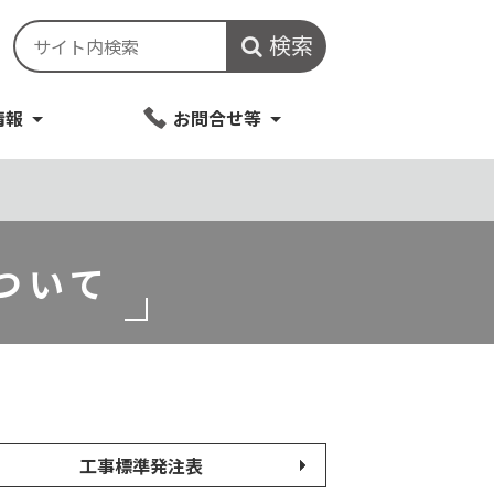
検索
情報
お問合せ等
ついて
工事標準発注表