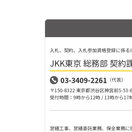
入札、契約、入札参加資格登録に係る
JKK東京 総務部 契約
03-3409-2261
（代表）
〒150-8322 東京都渋谷区神宮前5-53
受付時間：9時から12時 / 13時か
営繕工事、営繕委託業務、保全業務に