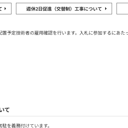
て
週休2日促進（交替制）工事について
配置予定技術者の雇用確認を行います。入札に参加するにあた
いて
常駐を義務付けています。