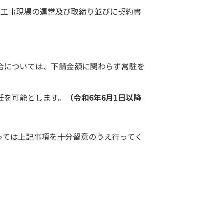
、工事現場の運営及び取締り並びに契約書
合については、下請金額に関わらず常駐を
任を可能とします。
（令和6年6月1日以降
っては上記事項を十分留意のうえ行ってく