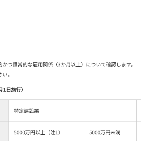
て
的かつ恒常的な雇用関係（3か月以上）について確認します。
さい。
月1日施行）
特定建設業
5000万円以上（注1）
5000万円未満