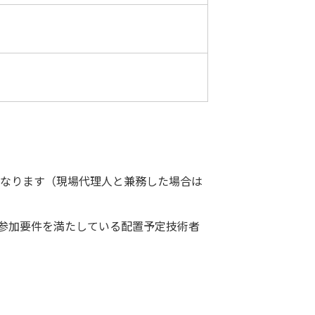
になります（現場代理人と兼務した場合は
参加要件を満たしている配置予定技術者