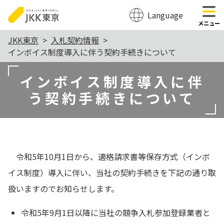
Language
のページの本文へ移動
メニュー
本
JKK東京
入札契約情報
インボイス制度導入に伴う契約手続きについて
文
こ
インボイス制度導入に伴
こ
う契約手続きについて
か
ら
令和5年10月1日から、適格請求書等保存方式（インボ
イス制度）導入に伴い、当社の契約手続きを下記の通り取
扱いますのでお知らせします。
令和5年9月1日以降に当社の競争入札参加登録業者と