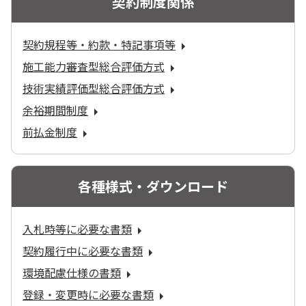
契約制度関係
契約規程等・約款・特記事項等
施工能力審査型総合評価方式
技術実績評価型総合評価方式
余裕期間制度
前払金制度
各種様式・ダウンロード
入札時等に必要な書類
契約履行中に必要な書類
環境配慮仕様の書類
登録・変更時に必要な書類