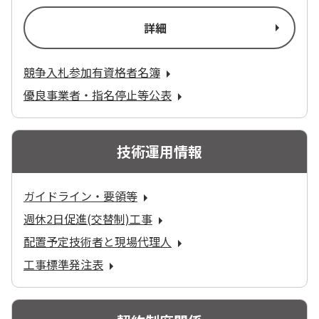
詳細
競争入札参加有資格者名簿
優良事業者・指名停止等公表
技術運用情報
ガイドライン・要領等
週休2日促進(交替制)工事
配置予定技術者と現場代理人
工事標準発注表