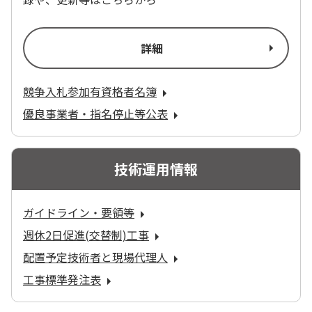
詳細
競争入札参加有資格者名簿
優良事業者・指名停止等公表
技術運用情報
ガイドライン・要領等
週休2日促進(交替制)工事
配置予定技術者と現場代理人
工事標準発注表