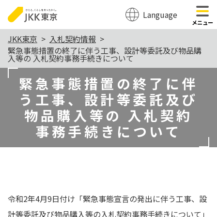
Language
のページの本文へ移動
メニュー
本
JKK東京
入札契約情報
緊急事態措置の終了に伴う工事、設計等委託及び物品購
文
入等の 入札契約事務手続きについて
こ
緊急事態措置の終了に伴
こ
う工事、設計等委託及び
か
物品購入等の 入札契約
ら
事務手続きについて
令和2年4月9日付け「緊急事態宣言の発出に伴う工事、設
計等委託及び物品購入等の入札契約事務手続きについて」