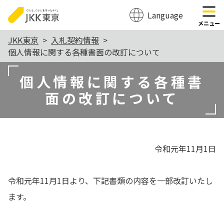
Language
のページの本文へ移動
メニュー
本
JKK東京
入札契約情報
個人情報に関する各種書面の改訂について
文
こ
個人情報に関する各種書
こ
面の改訂について
か
ら
令和元年11月1日
令和元年11月1日より、下記書類の内容を一部改訂いたし
ます。