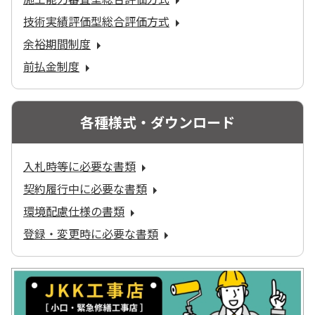
技術実績評価型総合評価方式
余裕期間制度
前払金制度
各種様式・ダウンロード
入札時等に必要な書類
契約履行中に必要な書類
環境配慮仕様の書類
登録・変更時に必要な書類