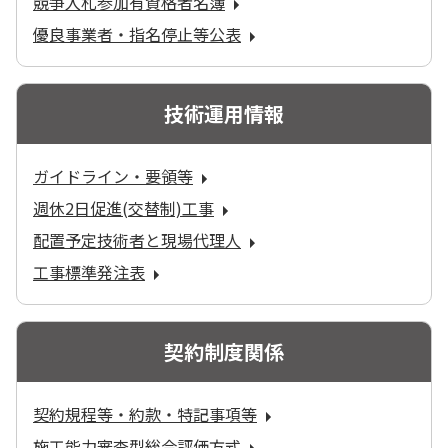
競争入札参加有資格者名簿
優良事業者・指名停止等公表
技術運用情報
ガイドライン・要領等
週休2日促進(交替制)工事
配置予定技術者と現場代理人
工事標準発注表
契約制度関係
契約規程等・約款・特記事項等
施工能力審査型総合評価方式