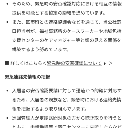
そのため、緊急時の安否確認対応における相互の情報
提供を可能とする協定の締結を進めています。
また、区市町との連絡協議会などを通じて、当公社窓
口担当者が、福祉事務所のケースワーカーや地域包括
支援センターのケアマネジャー等と顔の見える関係を
構築するよう努めています。
■ 詳しくはこちら＜
緊急時の安否確認について
＞
緊急連絡先情報の把握
入居者の安否確認要請に対して迅速かつ的確に対応す
るため、入居者の親族など、緊急時における連絡先情
報を把握するよう取り組んでいます。
巡回管理人が定期訪問対象の方から聴き取りを行うと
ともに、申請手続等で窓口センターに来所した方など