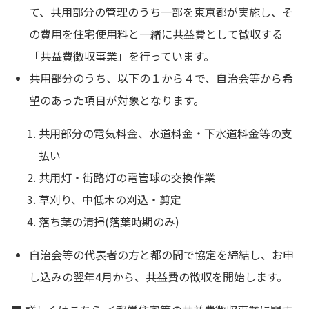
て、共用部分の管理のうち一部を東京都が実施し、そ
の費用を住宅使用料と一緒に共益費として徴収する
「共益費徴収事業」を行っています。
共用部分のうち、以下の１から４で、自治会等から希
望のあった項目が対象となります。
共用部分の電気料金、水道料金・下水道料金等の支
払い
共用灯・街路灯の電管球の交換作業
草刈り、中低木の刈込・剪定
落ち葉の清掃(落葉時期のみ)
自治会等の代表者の方と都の間で協定を締結し、お申
し込みの翌年4月から、共益費の徴収を開始します。