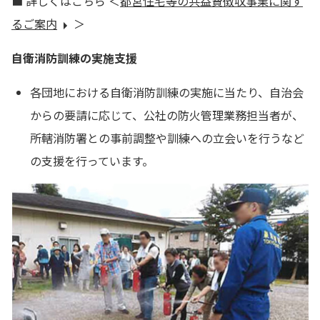
■ 詳しくはこちら ＜
都営住宅等の共益費徴収事業に関す
るご案内
＞
自衛消防訓練の実施支援
各団地における自衛消防訓練の実施に当たり、自治会
からの要請に応じて、公社の防火管理業務担当者が、
所轄消防署との事前調整や訓練への立会いを行うなど
の支援を行っています。