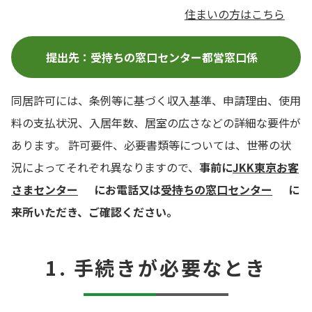
住まいの方はこちら
提出先：受持ちの窓口センター都営窓口係
同居許可には、条例等に基づく収入基準、申請理由、使用
料の支払状況、入居年数、居室の広さなどの詳細な要件が
あります。 許可要件、必要書類等については、世帯の状
況によってそれぞれ異なりますので、
事前に
JKK東京お客
さまセンター
にお電話又は
受持ちの窓口センター
に
来所いただき、ご確認ください。
1. 手続きが必要なとき