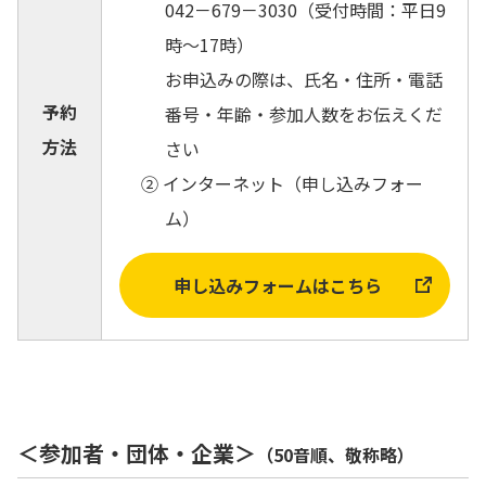
042－679－3030
（受付時間：平日9
時～17時）
お申込みの際は、氏名・住所・電話
予約
番号・年齢・参加人数をお伝えくだ
方法
さい
② インターネット（申し込みフォー
ム）
申し込みフォームはこちら
＜参加者・団体・企業＞
（50音順、敬称略）