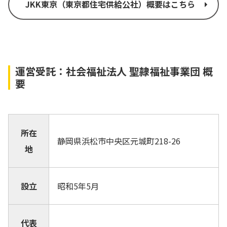
JKK東京（東京都住宅供給公社）概要はこちら
運営受託：社会福祉法人 聖隷福祉事業団 概
要
所在
静岡県浜松市中央区元城町218-26
地
設立
昭和5年5月
代表