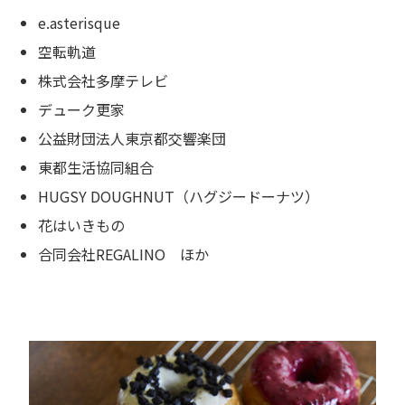
e.asterisque
空転軌道
株式会社多摩テレビ
デューク更家
公益財団法人東京都交響楽団
東都生活協同組合
HUGSY DOUGHNUT（ハグジードーナツ）
花はいきもの
合同会社REGALINO ほか