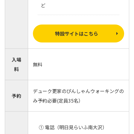
ど
特設サイトはこちら
入場
無料
料
デューク更家のぴんしゃんウォーキングの
予約
み予約必要(定員35名）
① 電話（明日見らいふ南大沢）