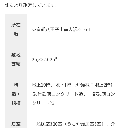
託により運営しています。
所在
東京都八王子市南大沢3-16-1
地
敷地
25,327.62㎡
面積
構
地上10階、地下1階（介護棟：地上2階）
造・
鉄骨鉄筋コンクリート造、一部鉄筋コン
規模
クリート造
居室
一般居室320室（うち介護居室3室）、介