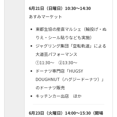
6月21日（日曜日）10:30～14:30
あすみマーケット
東都生協の産直マルシェ（輪投げ・ぬ
りえ・シール貼りなども実施）
ジャグリング集団「空転軌道」による
大道芸パフォーマンス
①11:30～ ②13:30～
ドーナツ専門店「HUGSY
DOUGHNUT（ハグジードーナツ）」
のドーナツ販売
キッチンカー出店 ほか
6月23日（火曜日）14:00～15:30（開場