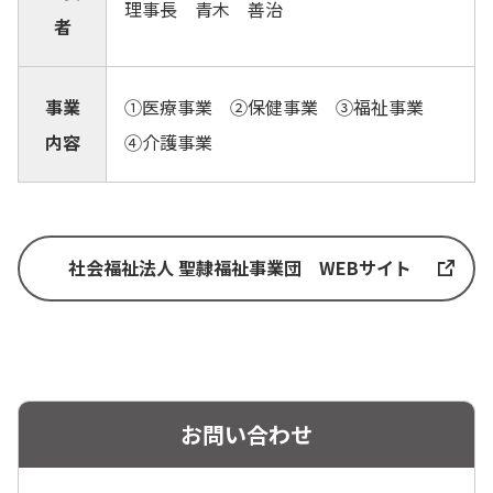
理事長 青木 善治
者
事業
①医療事業 ②保健事業 ③福祉事業
内容
④介護事業
社会福祉法人 聖隷福祉事業団 WEBサイト
お問い合わせ