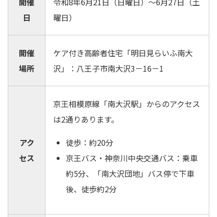
開催
令和8年6月21日（日曜日）～6月27日（土
日
曜日）
開催
ケア付き高齢者住宅「明日見らいふ南大
場所
沢」：八王子市南大沢3－16－1
京王相模原線「南大沢駅」からのアクセス
は2通りあります。
アク
徒歩：約20分
セス
京王バス・神奈川中央交通バス：乗車
約5分、「南大沢団地」バス停で下車
後、徒歩約2分