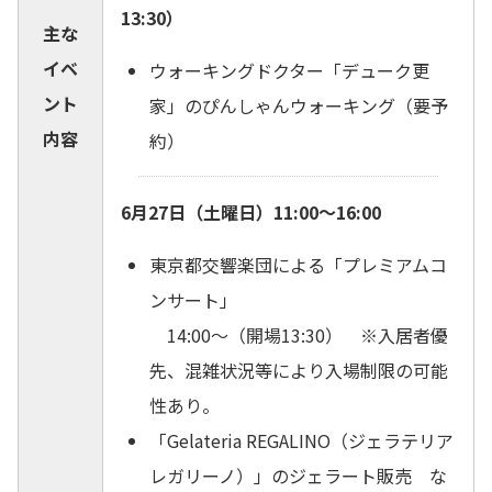
13:30）
主な
イベ
ウォーキングドクター「デューク更
ント
家」のぴんしゃんウォーキング（要予
内容
約）
6月27日（土曜日）11:00～16:00
東京都交響楽団による「プレミアムコ
ンサート」
14:00～（開場13:30） ※入居者優
先、混雑状況等により入場制限の可能
性あり。
「Gelateria REGALINO（ジェラテリア
レガリーノ）」のジェラート販売 な