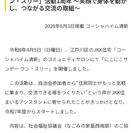
ン・スリー」活動1周年 ～笑顔で身体を動か
し、つながる交流の取組～
2026年6月3日掲載
コーシャハイム清新
令和8年4月5日（日曜日）、江戸川区のJKK住宅「コー
シャハイム清新」のコミュニティサロンにて「にこにこサ
ンデー ワン・スリー」を開催しました。
この活動は、自治会参加者から“住民同士がもっと気軽
に集まり、交流できる場をつくりたい”という声がJKK住
まいるアシスタントに寄せられたことがきっかけとなり、
令和7年度からスタートしました。
内容は、社会福祉協議会（なごみの家葛西南部）のご協