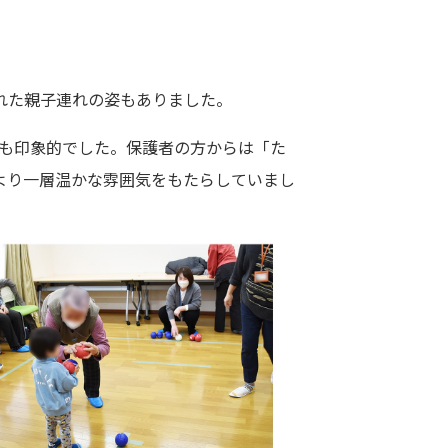
れた親子連れの姿もありました。
も印象的でした。保護者の方からは「た
より一層温かな雰囲気をもたらしていまし