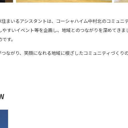
K住まいるアシスタントは、コーシャハイム中村北のコミュニ
しやすいイベント等を企画し、地域とのつながりを深めてきま
のです。
がつながり、笑顔になれる地域に根ざしたコミュニティづくり
W