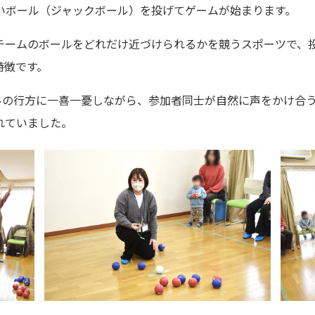
いボール（ジャックボール）を投げてゲームが始まります。
ームのボールをどれだけ近づけられるかを競うスポーツで、
特徴です。
ルの行方に一喜一憂しながら、参加者同士が自然に声をかけ合
れていました。