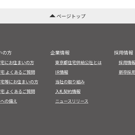
ページトップ
いの方
企業情報
採用情報
住宅にお住まいの方
東京都住宅供給公社とは
採用情報
宅 よくあるご質問
IR情報
新卒採
住宅等にお住まいの方
当社の取り組み
宅 よくあるご質問
入札契約情報
時への備え
ニュースリリース