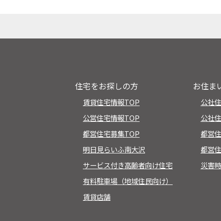
住宅をお探しの方
お住ま
賃貸住宅情報TOP
公社
公営住宅情報TOP
公社住
都営住宅募集TOP
都営
明日見らいふ南大沢
都営住
サービス付き高齢者向け住宅
災害
有料駐車場（地域住民向け）
賃貸店舗