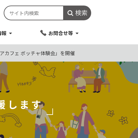
検索
情報
お問合せ等
アカフェ ボッチャ体験会」を開催
援します