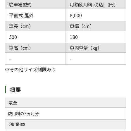
駐車場型式
月額使用料[税込]（円）
平面式 屋外
8,000
車長（cm）
車幅（cm）
500
180
車高（cm）
車両重量（kg）
-
-
※その他サイズ制限あり
概要
敷金
使用料の3ヵ月分
利用期間