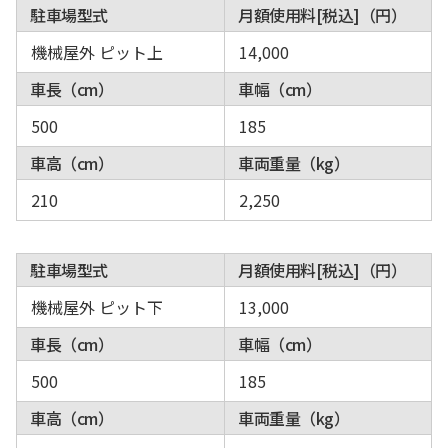
駐車場型式
月額使用料[税込]（円）
機械屋外 ピット上
14,000
車長（cm）
車幅（cm）
500
185
車高（cm）
車両重量（kg）
210
2,250
駐車場型式
月額使用料[税込]（円）
機械屋外 ピット下
13,000
車長（cm）
車幅（cm）
500
185
車高（cm）
車両重量（kg）