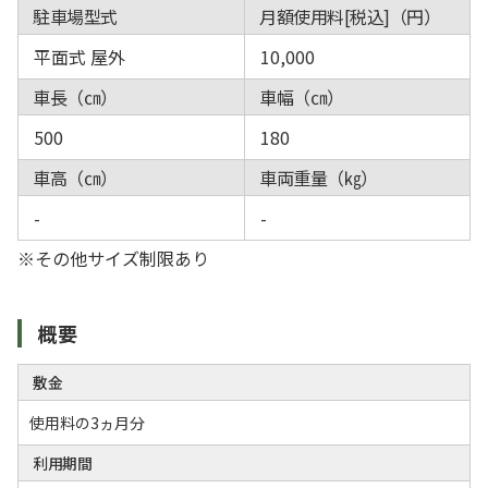
駐車場型式
月額使用料[税込]（円）
平面式 屋外
10,000
車長（㎝）
車幅（㎝）
500
180
車高（㎝）
車両重量（㎏）
-
-
※その他サイズ制限あり
概要
敷金
使用料の3ヵ月分
利用期間