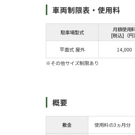
車両制限表・使用料
月額使用
駐車場型式
[税込]（円
平面式 屋外
14,000
※その他サイズ制限あり
概要
敷金
使用料の3ヵ月分