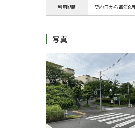
利用期間
契約日から毎年8
写真