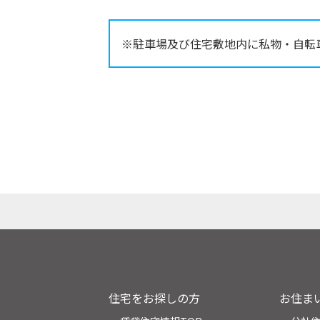
※駐車場及び住宅敷地内に私物・自転
住宅をお探しの方
お住ま