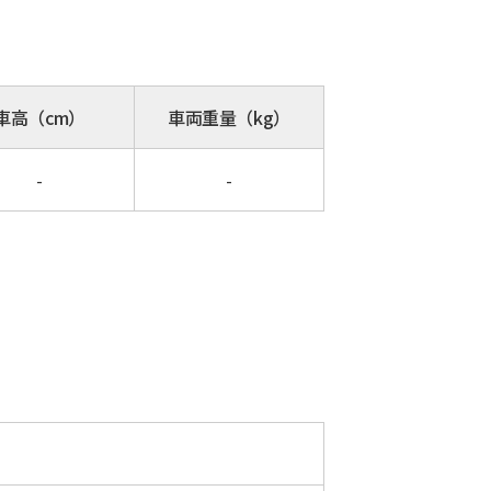
車高（cm）
車両重量（kg）
-
-