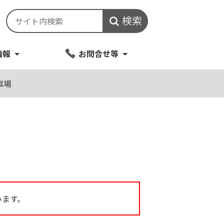
検索
情報
お問合せ等
車場
みます。