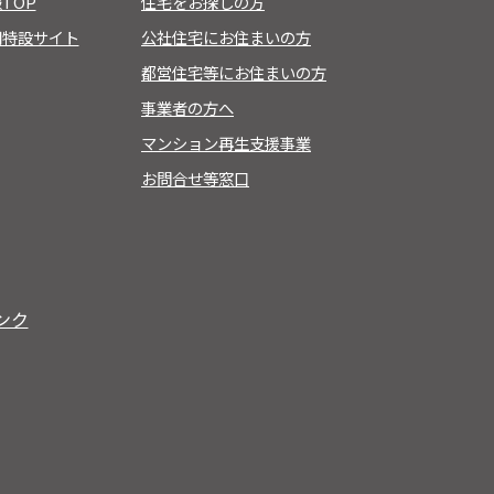
TOP
住宅をお探しの方
用特設サイト
公社住宅にお住まいの方
都営住宅等にお住まいの方
事業者の方へ
マンション再生支援事業
お問合せ等窓口
ンク