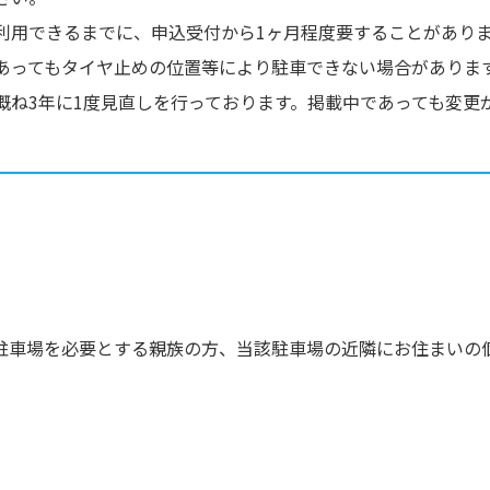
利用できるまでに、申込受付から1ヶ月程度要することがあり
あってもタイヤ止めの位置等により駐車できない場合がありま
概ね3年に1度見直しを行っております。掲載中であっても変更
駐車場を必要とする親族の方、当該駐車場の近隣にお住まいの