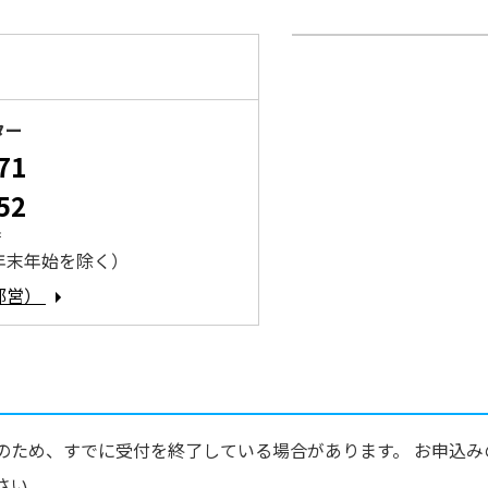
ター
71
52
時
年末年始を除く）
都営）
のため、すでに受付を終了している場合があります。 お申込み
さい。