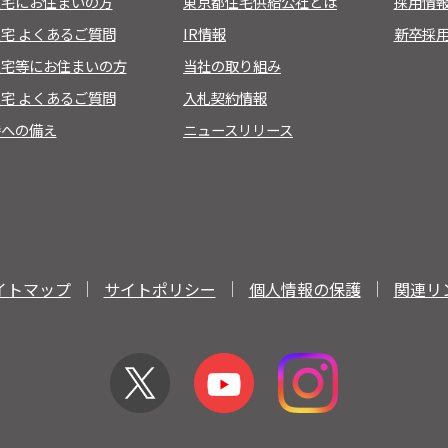
住宅にお住まいの方
東京都住宅供給公社とは
採用情報
宅 よくあるご質問
IR情報
新卒採
住宅等にお住まいの方
当社の取り組み
宅 よくあるご質問
入札契約情報
時への備え
ニュースリリース
イトマップ
サイトポリシー
個人情報の保護
関連リ