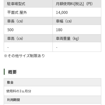
駐車場型式
月額使用料[税込]（円）
平面式 屋外
14,000
車長（㎝）
車幅（㎝）
500
180
車高（㎝）
車両重量（㎏）
-
-
※その他サイズ制限あり
概要
敷金
使用料の3ヵ月分
利用期間