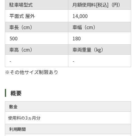
駐車場型式
月額使用料[税込]（円）
平面式 屋外
14,000
車長（cm）
車幅（cm）
500
180
車高（cm）
車両重量（kg）
-
-
※その他サイズ制限あり
概要
敷金
使用料の3ヵ月分
利用期間