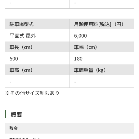
-
-
駐車場型式
月額使用料[税込]（円）
平面式 屋外
6,000
車長（cm）
車幅（cm）
500
180
車高（cm）
車両重量（kg）
-
-
※その他サイズ制限あり
概要
敷金