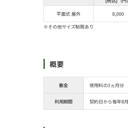
[税込]（円
平面式 屋外
8,000
※その他サイズ制限あり
概要
敷金
使用料の3ヵ月分
利用期間
契約日から毎年8