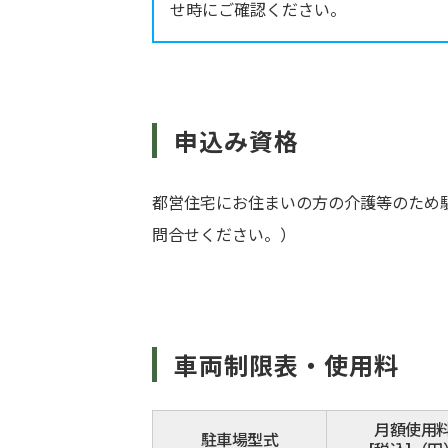
せ時にご確認ください。
申込み資格
都営住宅にお住まいの方の介護等のため
問合せください。）
車両制限表・使用料
月額使用
駐車場型式