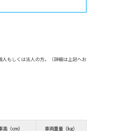
個人もしくは法人の方。（詳細は上記へお
車高（cm）
車両重量（kg）