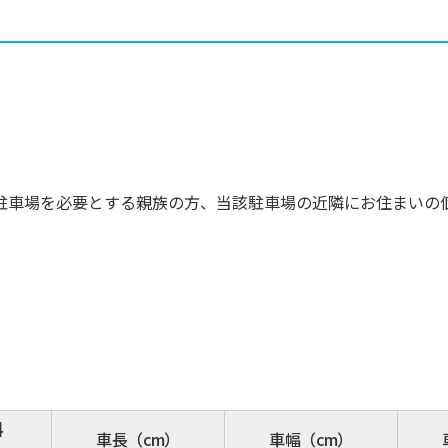
駐車場を必要とする親族の方、当該駐車場の近隣にお住まいの
料
車長（cm）
車幅（cm）