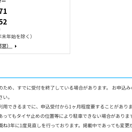
ター
71
52
時
年末年始を除く）
都営）
のため、すでに受付を終了している場合があります。 お申込み
さい。
利用できるまでに、申込受付から1ヶ月程度要することがあり
あってもタイヤ止めの位置等により駐車できない場合がありま
概ね3年に1度見直しを行っております。掲載中であっても変更