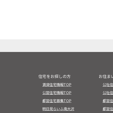
住宅をお探しの方
お住ま
賃貸住宅情報TOP
公社
公営住宅情報TOP
公社住
都営住宅募集TOP
都営
明日見らいふ南大沢
都営住