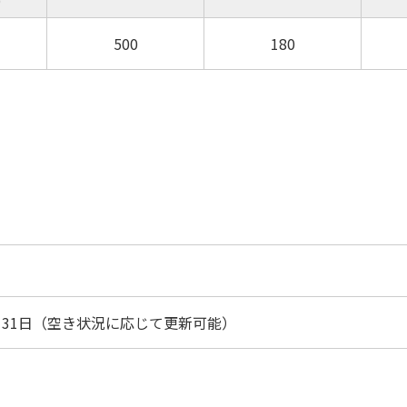
）
500
180
月31日（空き状況に応じて更新可能）