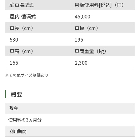
駐車場型式
月額使用料[税込]（円）
屋内 循環式
45,000
車長（cm）
車幅（cm）
530
195
車高（cm）
車両重量（kg）
155
2,300
※その他サイズ制限あり
概要
敷金
使用料の3ヵ月分
利用期間