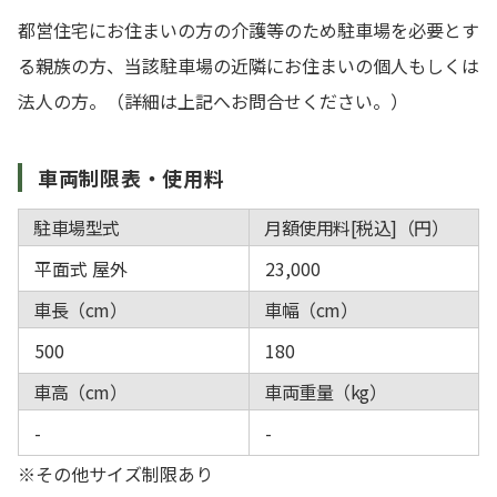
都営住宅にお住まいの方の介護等のため駐車場を必要とす
る親族の方、当該駐車場の近隣にお住まいの個人もしくは
法人の方。（詳細は上記へお問合せください。）
車両制限表・使用料
駐車場型式
月額使用料[税込]（円）
平面式 屋外
23,000
車長（cm）
車幅（cm）
500
180
車高（cm）
車両重量（kg）
-
-
※その他サイズ制限あり