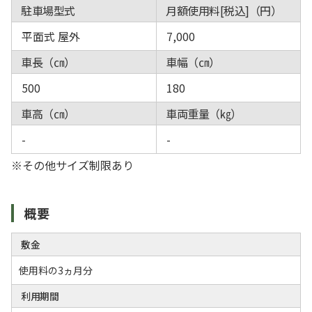
駐車場型式
月額使用料[税込]（円）
平面式 屋外
7,000
車長（㎝）
車幅（㎝）
500
180
車高（㎝）
車両重量（㎏）
-
-
※その他サイズ制限あり
概要
敷金
使用料の3ヵ月分
利用期間