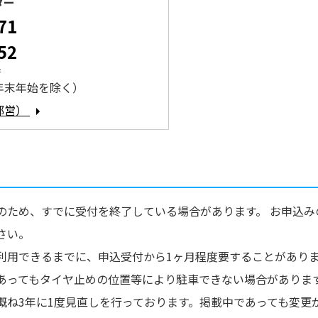
ター
71
52
時
年末年始を除く）
都営）
のため、すでに受付を終了している場合があります。 お申込み
さい。
利用できるまでに、申込受付から1ヶ月程度要することがあり
あってもタイヤ止めの位置等により駐車できない場合がありま
概ね3年に1度見直しを行っております。掲載中であっても変更