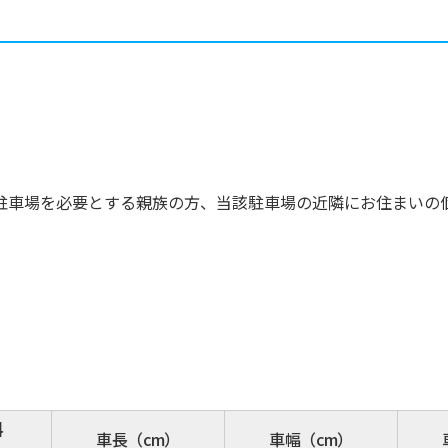
駐車場を必要とする親族の方、当該駐車場の近隣にお住まいの
料
車長（cm）
車幅（cm）