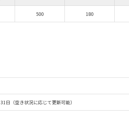
）
500
180
月31日（空き状況に応じて更新可能）