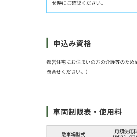
せ時にご確認ください。
申込み資格
都営住宅にお住まいの方の介護等のため
問合せください。）
車両制限表・使用料
月額使用
駐車場型式