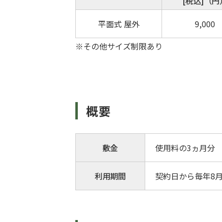
[税込]（円
平面式 屋外
9,000
※その他サイズ制限あり
概要
敷金
使用料の3ヵ月分
利用期間
契約日から毎年8