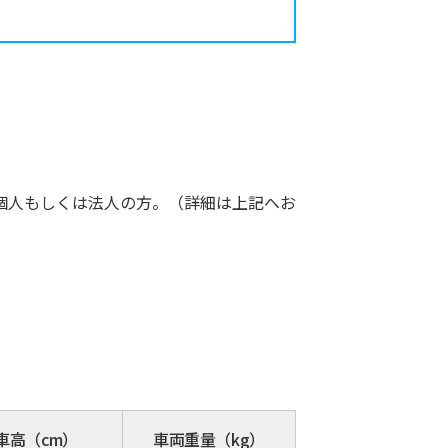
個人もしくは法人の方。（詳細は上記へお
車高（cm）
車両重量（kg）