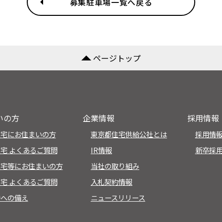
募集駐車場一覧へ戻る
ページトップ
いの方
企業情報
採用情報
住宅にお住まいの方
東京都住宅供給公社とは
採用情報
宅 よくあるご質問
IR情報
新卒採
住宅等にお住まいの方
当社の取り組み
宅 よくあるご質問
入札契約情報
時への備え
ニュースリリース