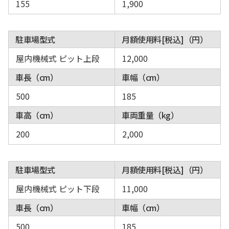
155
1,900
駐車場型式
月額使用料[税込]（円）
屋内機械式 ピット上段
12,000
車長（cm）
車幅（cm）
500
185
車高（cm）
車両重量（kg）
200
2,000
駐車場型式
月額使用料[税込]（円）
屋内機械式 ピット下段
11,000
車長（cm）
車幅（cm）
500
185