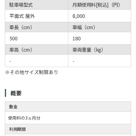
駐車場型式
月額使用料[税込]（円）
平面式 屋外
8,000
車長（cm）
車幅（cm）
500
180
車高（cm）
車両重量（kg）
-
-
※その他サイズ制限あり
概要
敷金
使用料の3ヵ月分
利用期間