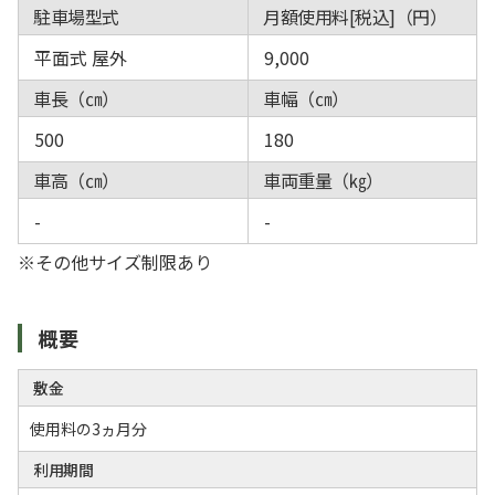
駐車場型式
月額使用料[税込]（円）
平面式 屋外
9,000
車長（㎝）
車幅（㎝）
500
180
車高（㎝）
車両重量（㎏）
-
-
※その他サイズ制限あり
概要
敷金
使用料の3ヵ月分
利用期間