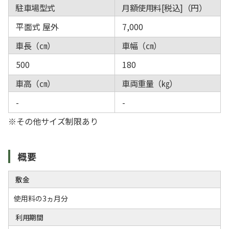
駐車場型式
月額使用料[税込]（円）
平面式 屋外
7,000
車長（㎝）
車幅（㎝）
500
180
車高（㎝）
車両重量（㎏）
-
-
※その他サイズ制限あり
概要
敷金
使用料の3ヵ月分
利用期間