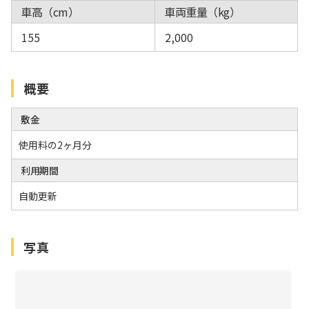
車高（cm）
車両重量（kg）
155
2,000
概要
敷金
使用料の2ヶ月分
利用期間
自動更新
写真