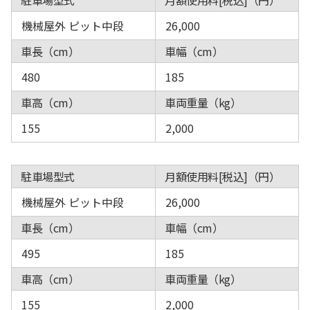
駐車場型式
月額使用料[税込]（円）
機械屋外 ピット中段
26,000
車長（cm）
車幅（cm）
480
185
車高（cm）
車両重量（kg）
155
2,000
駐車場型式
月額使用料[税込]（円）
機械屋外 ピット中段
26,000
車長（cm）
車幅（cm）
495
185
車高（cm）
車両重量（kg）
155
2,000