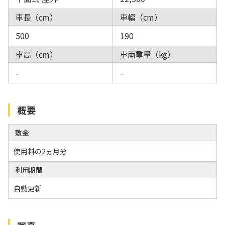
車長（cm）
車幅（cm）
500
190
車高（cm）
車両重量（kg）
-
-
概要
敷金
使用料の2ヵ月分
利用期間
自動更新