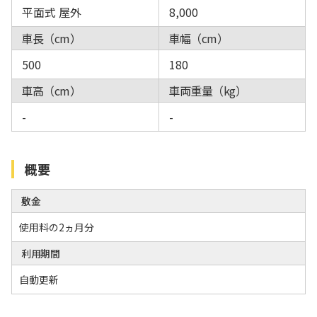
平面式 屋外
8,000
車長（cm）
車幅（cm）
500
180
車高（cm）
車両重量（kg）
-
-
概要
敷金
使用料の2ヵ月分
利用期間
自動更新