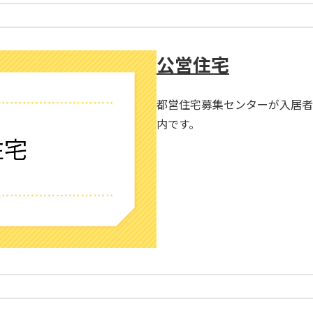
公営住宅
都営住宅募集センターが入居者
内です。