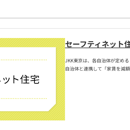
セーフティネット
JKK東京は、各自治体が定め
自治体と連携して「家賃を減額