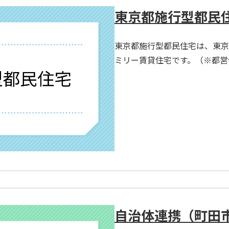
東京都施⾏型都⺠
東京都施行型都民住宅は、東京
ミリー賃貸住宅です。（※都営
自治体連携（町田