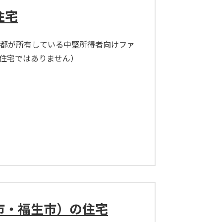
住宅
都が所有している中堅所得者向けファ
住宅ではありません）
市・福生市）の住宅