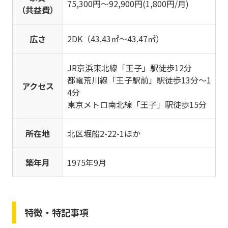
75,300円～92,900円(1,800円/月)
（共益費）
広さ
2DK（43.43㎡～43.47㎡）
JR京浜東北線「王子」駅徒歩12分
都電荒川線「王子駅前」駅徒歩13分～1
アクセス
4分
東京メトロ南北線「王子」駅徒歩15分
所在地
北区堀船2-22-1ほか
築年月
1975年9月
特徴・特記事項