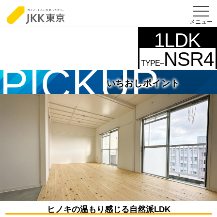
メニュー
1LDK
NSR4
TYPE–
いちおしポイント
ヒノキの温もり感じる自然派LDK