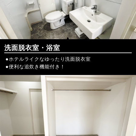
洗面脱衣室・浴室
ホテルライクなゆったり洗面脱衣室
便利な追炊き機能付き！