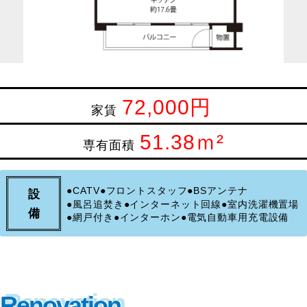
72,000円
家賃
51.38ｍ²
専有面積
CATV
フロントスタッフ
BSアンテナ
設
風呂追焚き
インターネット回線
室内洗濯機置場
備
網戸付き
インターホン
電気自動車用充電設備