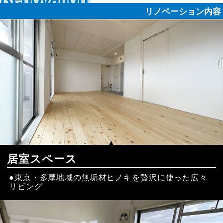
リノベーション内容
居室スペース
東京・多摩地域の無垢材ヒノキを贅沢に使った広々
リビング