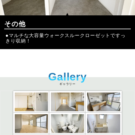
その他
マルチな大容量ウォークスルークローゼットですっ
きり収納！
ギャラリー