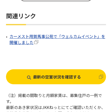
3LDK
関連リンク
2LDK＋1DK
各種共用部
カーメスト用賀馬事公苑で「ウェルカムイベント」を
開催しました
最新の空室状況を確認する
（注）掲載の間取りと月額家賃は、募集住戸の一例で
す。
最新のあき家状況はJKKねっとにてご確認いただくか、