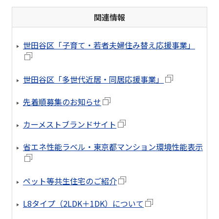
関連情報
世田谷区「子育て・若者夫婦住み替え応援事業」
世田谷区「多世代近居・同居応援事業」
先着順募集のお知らせ
カーメストブランドサイト
省エネ性能ラベル・東京都マンション環境性能表示
ペット等共生住宅のご紹介
L8タイプ（2LDK＋1DK）について