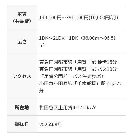
家賃
139,100円～391,100円(10,000円/月)
（共益費）
1DK～2LDK＋1DK（36.00㎡～96.51
広さ
㎡）
東急田園都市線「用賀」駅 徒歩15分
東急田園都市線「用賀」駅 バス10分
アクセス
「用賀公団前」バス停徒歩2分
小田急小田原線「千歳船橋」駅 徒歩22
分
所在地
世田谷区上用賀4-17-1ほか
築年月
2025年8月